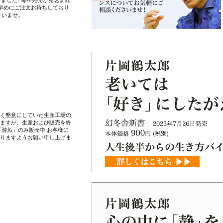
ました! 毎年完売が見込まれ
お早めにご注文お待ちしており
さいませ。
く懇意にしていた生産工場の
ますが、生産および販売を終
「游魚」のみ販売中 お客様に
りますようお願い申し上げま
開始
ました! 毎年完売が見込まれ
お早めにご注文お待ちしており