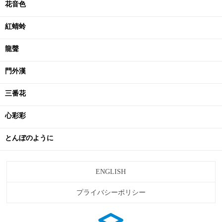
花音色
紅蜻蛉
龍聲
門外漢
三番花
心彩彩
とんぼのように
ENGLISH
プライバシーポリシー