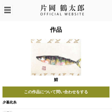
作品
鯖
この作品について問い合わせをする
夕暮此糸