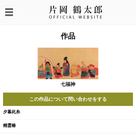
作品
七福神
この作品について問い合わせをする
夕暮此糸
精霊椿