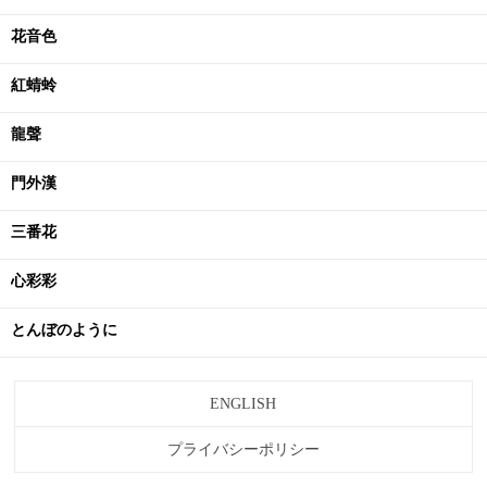
花音色
紅蜻蛉
龍聲
門外漢
三番花
心彩彩
とんぼのように
ENGLISH
プライバシーポリシー