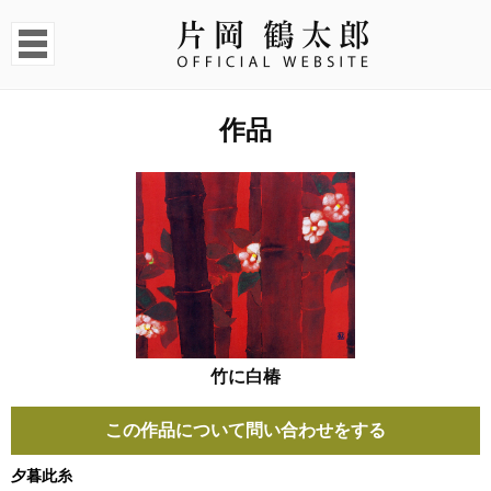
作品
竹に白椿
この作品について問い合わせをする
夕暮此糸