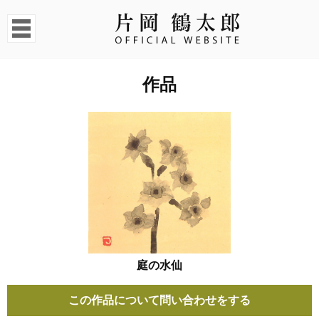
作品
庭の水仙
この作品について問い合わせをする