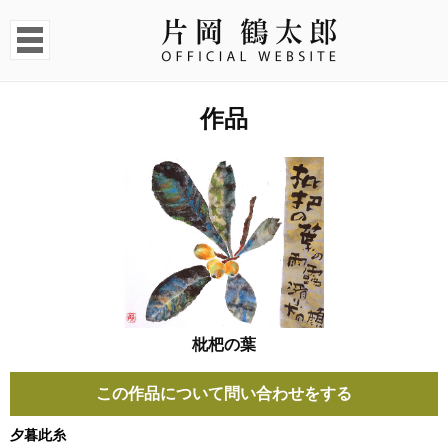
作品
枇杷の葉
この作品について問い合わせをする
夕暮此糸