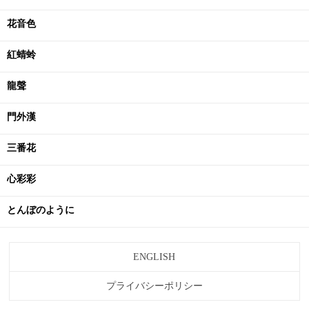
花音色
紅蜻蛉
龍聲
門外漢
三番花
心彩彩
とんぼのように
ENGLISH
プライバシーポリシー