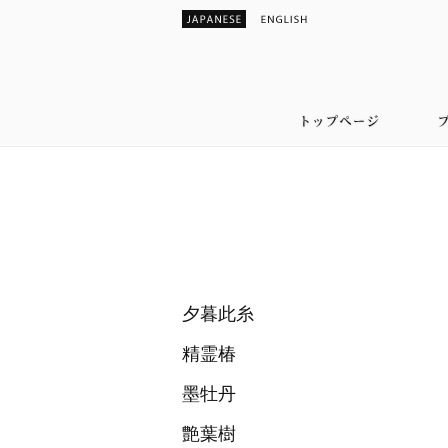
夕暮此糸
精霊椿
墨牡丹
艶葉樹