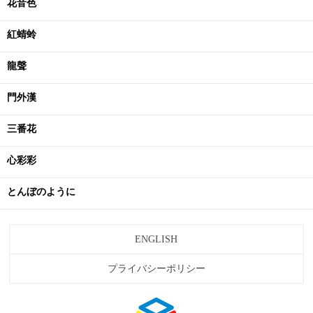
花音色
紅蜻蛉
龍聲
門外漢
三番花
心彩彩
とんぼのように
ENGLISH
プライバシーポリシー