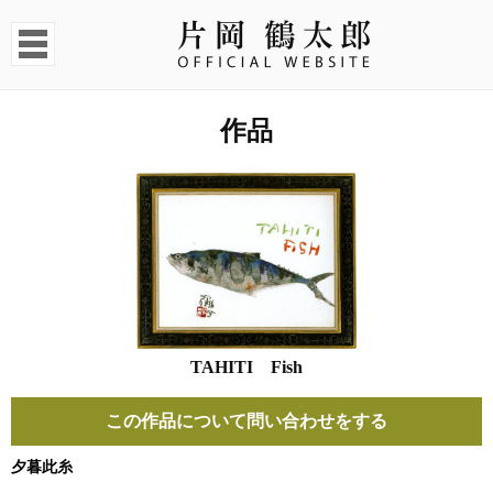
作品
TAHITI Fish
この作品について問い合わせをする
夕暮此糸