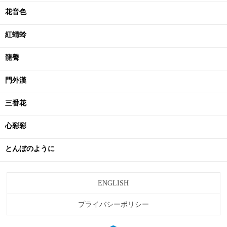
花音色
紅蜻蛉
龍聲
門外漢
三番花
心彩彩
とんぼのように
ENGLISH
プライバシーポリシー