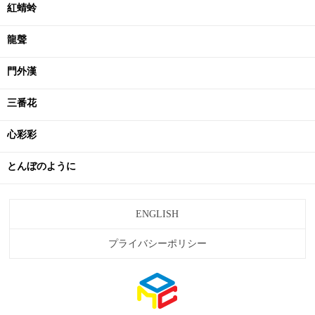
紅蜻蛉
龍聲
門外漢
三番花
心彩彩
とんぼのように
ENGLISH
プライバシーポリシー