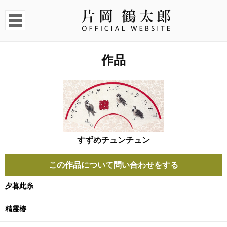
作品
すずめチュンチュン
この作品について問い合わせをする
夕暮此糸
精霊椿