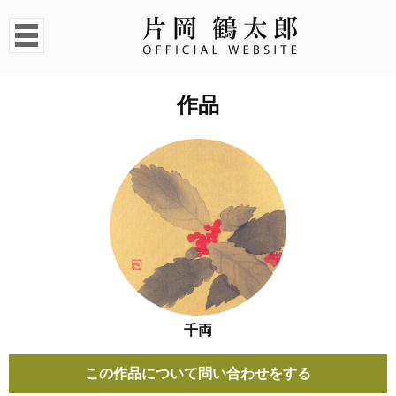
作品
千両
この作品について問い合わせをする