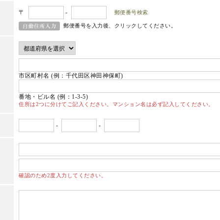
〒
-
郵便番号検索
郵便番号を入力後、クリックしてください。
市区町村名 (例：千代田区神田神保町)
番地・ビル名 (例：1-3-5)
住所は2つに分けてご記入ください。マンション名は必ず記入してください。
-
-
確認のため2度入力してください。